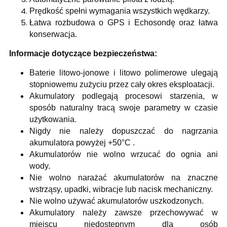
Prędkość spełni wymagania wszystkich wędkarzy.
Łatwa rozbudowa o GPS i Echosondę oraz łatwa
konserwacja.
Informacje dotyczące bezpieczeństwa:
Baterie litowo-jonowe i litowo polimerowe ulegają
stopniowemu zużyciu przez cały okres eksploatacji.
Akumulatory podlegają procesowi starzenia, w
sposób naturalny tracą swoje parametry w czasie
użytkowania.
Nigdy nie należy dopuszczać do nagrzania
akumulatora powyżej +50°C .
Akumulatorów nie wolno wrzucać do ognia ani
wody.
Nie wolno narażać akumulatorów na znaczne
wstrząsy, upadki, wibracje lub nacisk mechaniczny.
Nie wolno używać akumulatorów uszkodzonych.
Akumulatory należy zawsze przechowywać w
miejscu niedostępnym dla osób