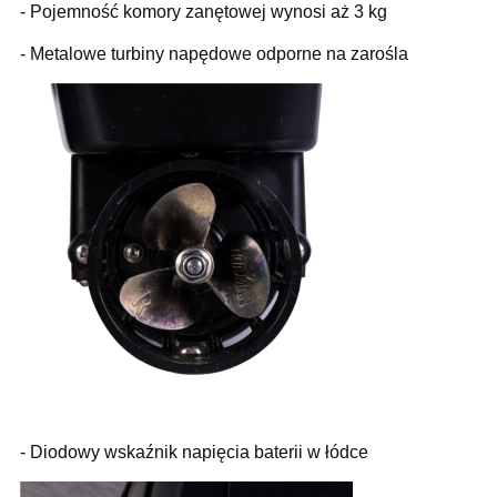
- Pojemność komory zanętowej wynosi aż 3 kg
- Metalowe turbiny napędowe odporne na zarośla
- Diodowy wskaźnik napięcia baterii w łódce