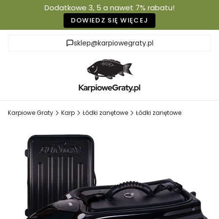
Dodatkowe 3, 5 a nawet 7% rabatu!
DOWIEDZ SIĘ WIĘCEJ
sklep@karpiowegraty.pl
Karpiowe Graty
Karp
Łódki zanętowe
Łódki zanętowe