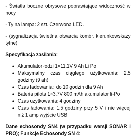
- Światła boczne obrysowe poprawiające widoczność w
nocy
- Tylna lampa: 2 szt. Czerwona LED.
- (sygnalizacja świetlna otwarcia komór, kierunkowskazy
tylne)
Specyfikacja zasilania:
Akumulator łodzi 1×11,1V 9 Ah Li Po
Maksymalny czas ciągłego użytkowania: 2,5
godziny (9 ah)
Czas ładowania: do 10 godzin dla 9 Ah
Bateria pilota 1×3.7V 800 mAh akumulator li-Po
Czas użytkowania: 4 godziny
Czas ładowania: 1,5 godziny przy 5 V i nie więcej
niż 1 amp wyjście USB.
Dane echosondy SN4 (w przypadku wersji SONAR i
PRO); Funkcje Echosondy SN 4: