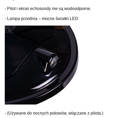
- Pilot i ekran echosondy nie są wodoodporne.
- Lampa przednia – mocne światło LED
- (Używane do nocnych połowów, włączane z pilota.)