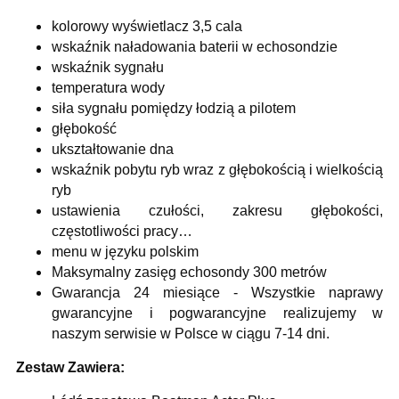
kolorowy wyświetlacz 3,5 cala
wskaźnik naładowania baterii w echosondzie
wskaźnik sygnału
temperatura wody
siła sygnału pomiędzy łodzią a pilotem
głębokość
ukształtowanie dna
wskaźnik pobytu ryb wraz z głębokością i wielkością
ryb
ustawienia czułości, zakresu głębokości,
częstotliwości pracy…
menu w języku polskim
Maksymalny zasięg echosondy 300 metrów
Gwarancja 24 miesiące - Wszystkie naprawy
gwarancyjne i pogwarancyjne realizujemy w
naszym serwisie w Polsce w ciągu 7-14 dni.
Zestaw Zawiera: