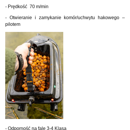
- Prędkość 70 m/min
- Otwieranie i zamykanie komór/uchwytu hakowego –
pilotem
- Odporność na fale 3-4 Klasa