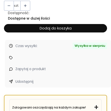
szt.
Dostępność:
Dostępne w dużej ilości
Dodaj do koszyka
Czas wysyłki:
Wysyłka w sierpniu
Zapytaj o produkt
Udostępnij
Zalogowani oszczędzają na każdym zakupie!