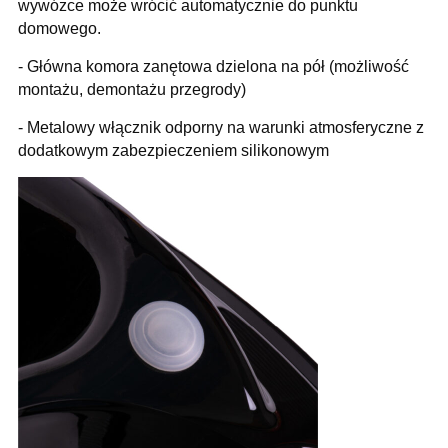
wywózce może wrócić automatycznie do punktu
domowego.
- Główna komora zanętowa dzielona na pół (możliwość
montażu, demontażu przegrody)
- Metalowy włącznik odporny na warunki atmosferyczne z
dodatkowym zabezpieczeniem silikonowym