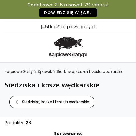
Dodatkowe 3, 5 a nawet 7% rabatu!
DOWIEDZ SIĘ WIĘCEJ
sklep@karpiowegraty.pl
Karpiowe Graty
Spławik
Siedziska, kosze i krzesła wędkarskie
Siedziska i kosze wędkarskie
Siedziska, kosze i krzesła wędkarskie
Produkty:
23
Lista produktów
Sortowanie: