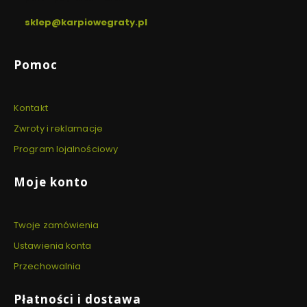
sklep@karpiowegraty.pl
Linki w stopce
Pomoc
Kontakt
Zwroty i reklamacje
Program lojalnościowy
Moje konto
Twoje zamówienia
Ustawienia konta
Przechowalnia
Płatności i dostawa