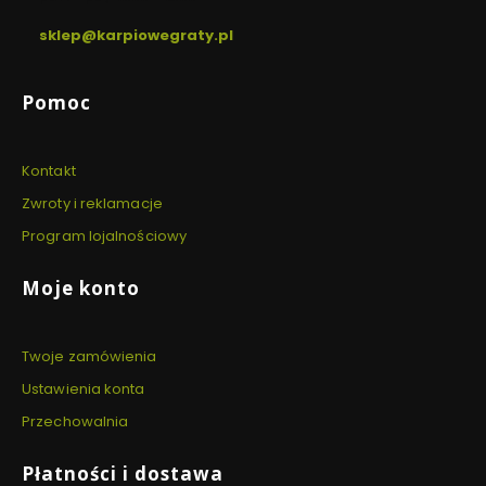
sklep@karpiowegraty.pl
Linki w stopce
Pomoc
Kontakt
Zwroty i reklamacje
Program lojalnościowy
Moje konto
Twoje zamówienia
Ustawienia konta
Przechowalnia
Płatności i dostawa