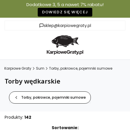
Dodatkowe 3, 5 a nawet 7% rabatu!
DOWIEDZ SIĘ WIĘCEJ
sklep@karpiowegraty.pl
Karpiowe Graty
Sum
Torby, pokrowce, pojemniki sumowe
Torby wędkarskie
Torby, pokrowce, pojemniki sumowe
Produkty:
142
Lista produktów
Sortowanie: