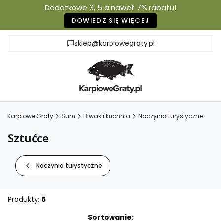
Dodatkowe 3, 5 a nawet 7% rabatu!
DOWIEDZ SIĘ WIĘCEJ
sklep@karpiowegraty.pl
Karpiowe Graty
Sum
Biwak i kuchnia
Naczynia turystyczne
Sztućce
Naczynia turystyczne
Produkty:
5
Lista produktów
Sortowanie: