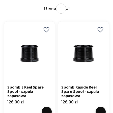
z 1
Strona
Spomb E Reel Spare
Spomb Rapide Reel
Spool - szpula
Spare Spool - szpula
zapasowa
zapasowa
Cena
Cena
126,90 zł
126,90 zł