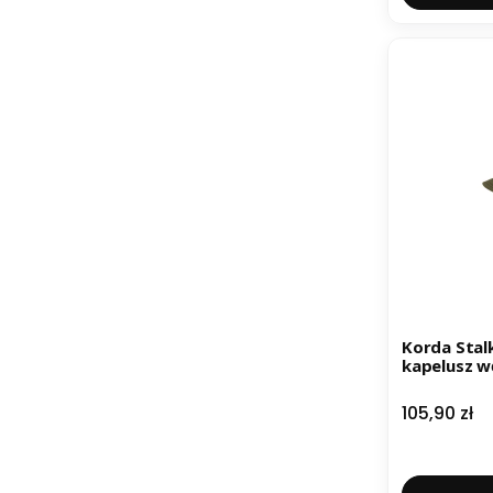
Korda Stalk
kapelusz w
Cena
105,90 zł