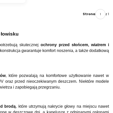
z 1
Strona
 łowisku
potrzebują skutecznej
ochrony przed słońcem, wiatrem i
onstrukcja gwarantuje komfort noszenia, a także dodatkową
łów
, które pozwalają na komfortowe użytkowanie nawet w
UV oraz przed nieoczekiwanym deszczem. Niektóre modele
wietrza i zapobiegają przegrzaniu.
od brodą
, które utrzymują nakrycie głowy na miejscu nawet
onę w deszczowe dni, a kapelusze z odpinanymi osłonami