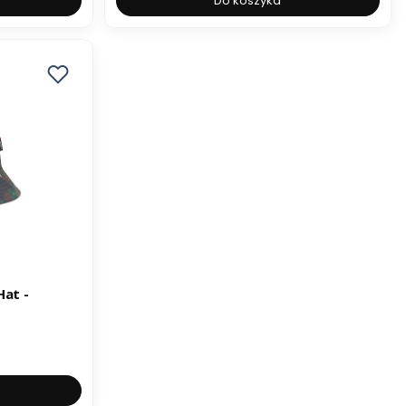
Do koszyka
Hat -