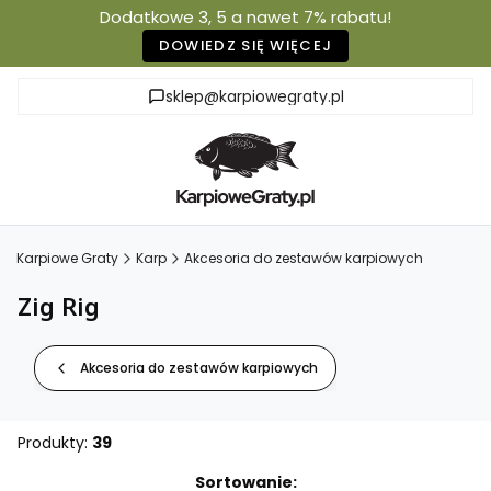
Dodatkowe 3, 5 a nawet 7% rabatu!
DOWIEDZ SIĘ WIĘCEJ
sklep@karpiowegraty.pl
Karpiowe Graty
Karp
Akcesoria do zestawów karpiowych
Zig Rig
Akcesoria do zestawów karpiowych
Produkty:
39
Lista produktów
Sortowanie: