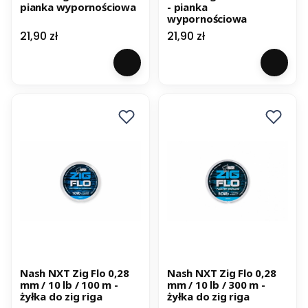
pianka wypornościowa
- pianka
wypornościowa
Cena
Cena
21,90 zł
21,90 zł
Nash NXT Zig Flo 0,28
Nash NXT Zig Flo 0,28
mm / 10 lb / 100 m -
mm / 10 lb / 300 m -
żyłka do zig riga
żyłka do zig riga