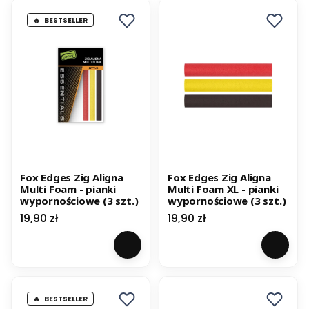
BESTSELLER
Fox Edges Zig Aligna
Fox Edges Zig Aligna
Multi Foam - pianki
Multi Foam XL - pianki
wypornościowe (3 szt.)
wypornościowe (3 szt.)
Cena
Cena
19,90 zł
19,90 zł
BESTSELLER