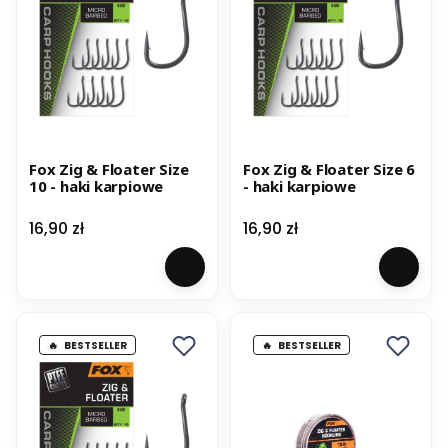
Fox Zig & Floater Size
Fox Zig & Floater Size 6
10 - haki karpiowe
- haki karpiowe
Cena
Cena
16,90 zł
16,90 zł
BESTSELLER
BESTSELLER