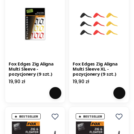
Fox Edges Zig Aligna
Fox Edges Zig Aligna
Multi Sleeve -
Multi Sleeve XL -
pozycjonery (9 szt.)
pozycjonery (9 szt.)
Cena
Cena
19,90 zł
19,90 zł
BESTSELLER
BESTSELLER