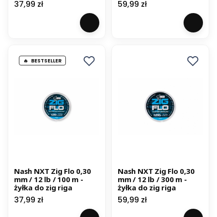
Cena
Cena
37,99 zł
59,99 zł
BESTSELLER
Nash NXT Zig Flo 0,30
Nash NXT Zig Flo 0,30
mm / 12 lb / 100 m -
mm / 12 lb / 300 m -
żyłka do zig riga
żyłka do zig riga
Cena
Cena
37,99 zł
59,99 zł