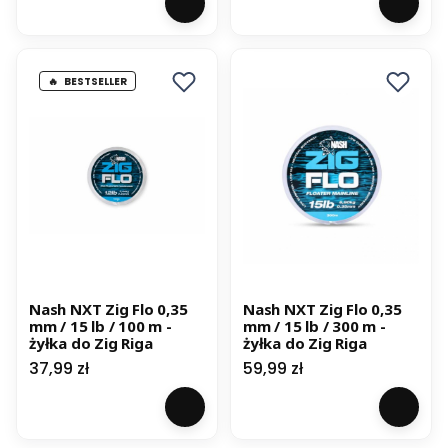
BESTSELLER
Nash NXT Zig Flo 0,35
Nash NXT Zig Flo 0,35
mm / 15 lb / 100 m -
mm / 15 lb / 300 m -
żyłka do Zig Riga
żyłka do Zig Riga
Cena
Cena
37,99 zł
59,99 zł