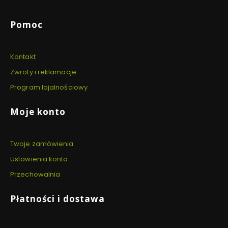
Linki w stopce
Pomoc
Kontakt
Zwroty i reklamacje
Program lojalnościowy
Moje konto
Twoje zamówienia
Ustawienia konta
Przechowalnia
Płatności i dostawa