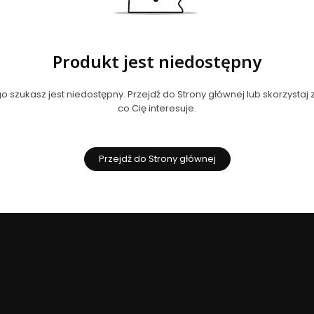
Produkt jest niedostępny
 szukasz jest niedostępny. Przejdź do Strony głównej lub skorzystaj z
co Cię interesuje.
Przejdź do Strony głównej
 przez
pasjonatów
stko, by nasi
Klienci byli